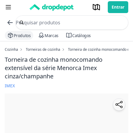
Entrar
commerce search no header
Procurar
Produtos
Marcas
Catálogos
Cozinha
Torneiras de cozinha
Torneira de cozinha monocomando exte
Torneira de cozinha monocomando
extensível da série Menorca Imex
cinza/champanhe
IMEX