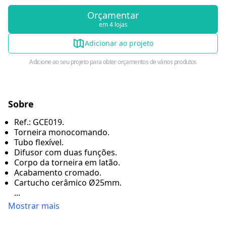
Orçamentar
em 4 lojas
Adicionar ao projeto
Adicione ao seu projeto para obter orçamentos de vários produtos
Sobre
Ref.: GCE019.
Torneira monocomando.
Tubo flexível.
Difusor com duas funções.
Corpo da torneira em latão.
Acabamento cromado.
Cartucho cerâmico Ø25mm.
...
Mostrar mais