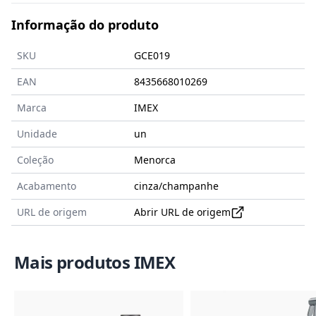
Informação do produto
SKU
GCE019
EAN
8435668010269
Marca
IMEX
Unidade
un
Coleção
Menorca
Acabamento
cinza/champanhe
URL de origem
Abrir URL de origem
Mais produtos IMEX