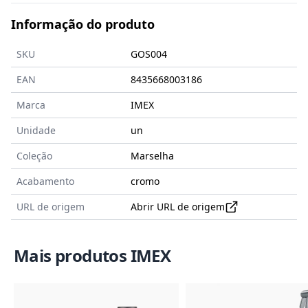
Informação do produto
SKU
GOS004
EAN
8435668003186
Marca
IMEX
Unidade
un
Coleção
Marselha
Acabamento
cromo
URL de origem
Abrir URL de origem
Mais produtos IMEX