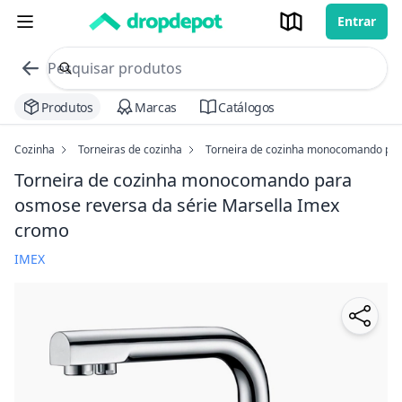
Entrar
commerce search no header
Procurar
Produtos
Marcas
Catálogos
Cozinha
Torneiras de cozinha
Torneira de cozinha monocomando para
Torneira de cozinha monocomando para
osmose reversa da série Marsella Imex
cromo
IMEX