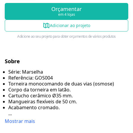
Orçamentar
em 4 lojas
Adicionar ao projeto
Adicione ao seu projeto para obter orçamentos de vários produtos
Sobre
Série: Marselha
Referência: GOS004
Torneira monocomando de duas vias (osmose)
Corpo da torneira em latão.
Cartucho cerâmico Ø35 mm.
Mangueiras flexíveis de 50 cm.
Acabamento cromado.
...
Mostrar mais