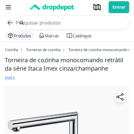
Entrar
commerce search no header
Procurar
Produtos
Marcas
Catálogos
Cozinha
Torneiras de cozinha
Torneira de cozinha monocomando retrá
Torneira de cozinha monocomando retrátil
da série Itaca Imex
cinza/champanhe
IMEX