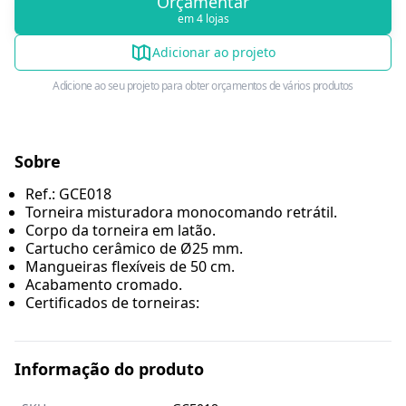
Orçamentar
em 4 lojas
Adicionar ao projeto
Adicione ao seu projeto para obter orçamentos de vários produtos
Sobre
Ref.: GCE018
Torneira misturadora monocomando retrátil.
Corpo da torneira em latão.
Cartucho cerâmico de Ø25 mm.
Mangueiras flexíveis de 50 cm.
Acabamento cromado.
Certificados de torneiras:
Informação do produto