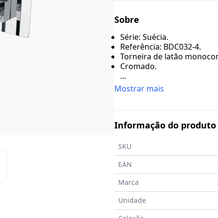
Sobre
Série: Suécia.
Referência: BDC032-4.
Torneira de latão monoc
Cromado.
...
Mostrar mais
Informação do produto
SKU
EAN
Marca
Unidade