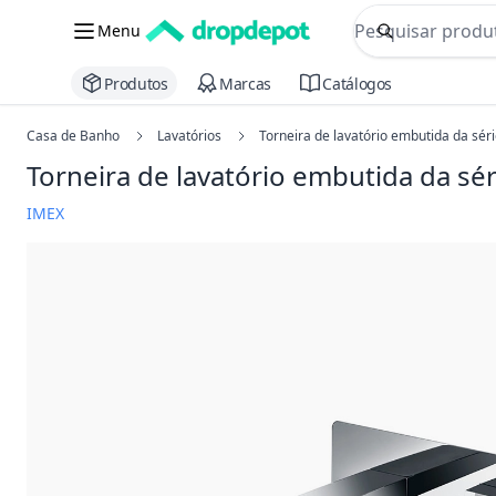
commerce searc
Menu
Procurar
Produtos
Marcas
Catálogos
Casa de Banho
Lavatórios
Torneira de lavatório embutida da sér
Torneira de lavatório embutida da sé
IMEX