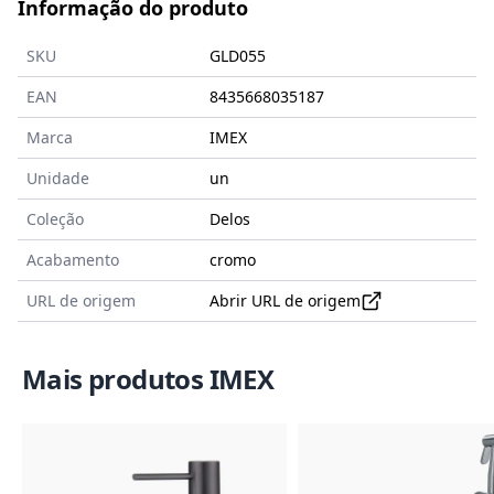
Informação do produto
SKU
GLD055
EAN
8435668035187
Marca
IMEX
Unidade
un
Coleção
Delos
Acabamento
cromo
URL de origem
Abrir URL de origem
Mais produtos IMEX