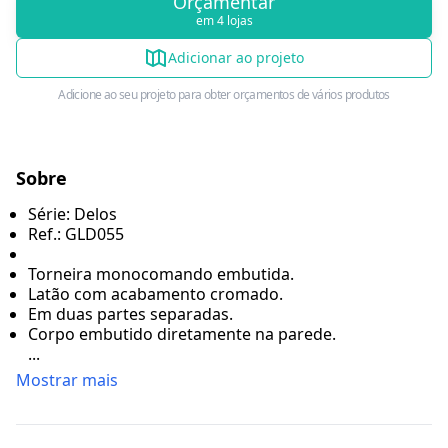
Orçamentar
em 4 lojas
Adicionar ao projeto
Adicione ao seu projeto para obter orçamentos de vários produtos
Sobre
Série: Delos
Ref.: GLD055
Torneira monocomando embutida.
Latão com acabamento cromado.
Em duas partes separadas.
Corpo embutido diretamente na parede.
...
Mostrar mais