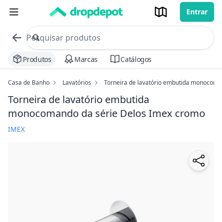
Entrar
commerce search no header
Procurar
Produtos
Marcas
Catálogos
Casa de Banho
Lavatórios
Torneira de lavatório embutida monocoma
Torneira de lavatório embutida
monocomando da série Delos Imex
cromo
IMEX