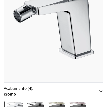
Acabamento
(
4
):
cromo