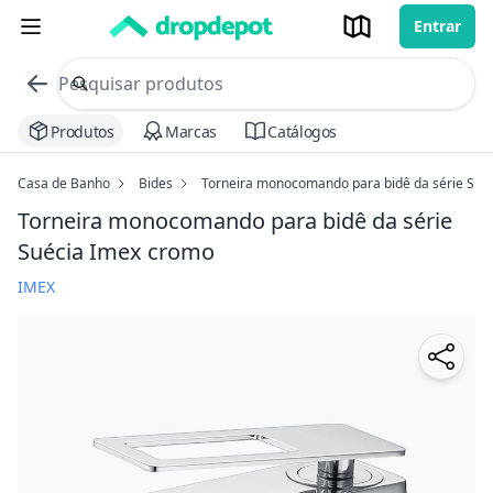
Entrar
commerce search no header
Procurar
Produtos
Marcas
Catálogos
Casa de Banho
Bides
Torneira monocomando para bidê da série Sué
Torneira monocomando para bidê da série
Suécia Imex
cromo
IMEX