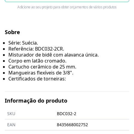
Adicione ao seu projeto para obter orçamentos de vários produtos
Sobre
Série: Suécia.
Referência: BDC032-2CR.
Misturador de bidê com alavanca única.
Corpo em latão cromado.
Cartucho cerâmico de 25 mm.
Mangueiras flexíveis de 3/8".
Certificados de torneiras:
Informação do produto
SKU
BDC032-2
EAN
8435668002752