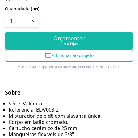
Quantidade
(
un
)
:
Orçamentar
em 4 lojas
Adicionar ao projeto
Adicione ao seu projeto para obter orçamentos de vários produtos
Sobre
Série: Valência
Referência: BDV003-2
Misturador de bidê com alavanca única.
Corpo em latão cromado.
Cartucho cerâmico de 25 mm.
Mangueiras flexíveis de 3/8".