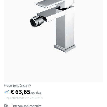
Preço Tendência
€ 63,65
/
un
+iva
Preço atualizado em 22/02/2026
Entrega sob consulta