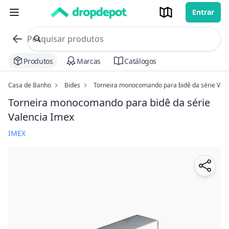
Entrar
commerce search no header
Procurar
Produtos
Marcas
Catálogos
Casa de Banho
Bides
Torneira monocomando para bidê da série Vale
Torneira monocomando para bidê da série
Valencia Imex
IMEX