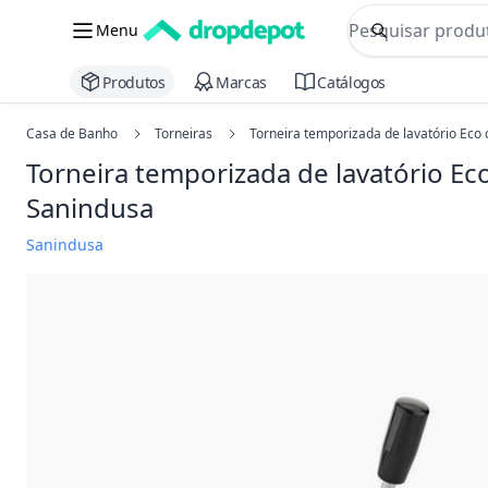
commerce searc
Menu
Procurar
Produtos
Marcas
Catálogos
Casa de Banho
Torneiras
Torneira temporizada de lavatório Eco
Torneira temporizada de lavatório Ec
Sanindusa
Sanindusa