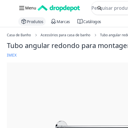
commerce searc
Menu
Procurar
Produtos
Marcas
Catálogos
Casa de Banho
Acessórios para casa de banho
Tubo angular red
Tubo angular redondo para montagem
IMEX